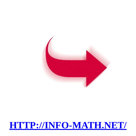
HTTP://INFO-MATH.NET/